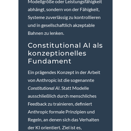
Modellgröße oder Leistungsfähigkeit
abhängt, sondern von der Fähigkeit,
Systeme zuverlässig zu kontrollieren
und in gesellschaftlich akzeptable
Bahnen zu lenken.
Constitutional AI als
konzeptionelles
Fundament
Ein prägendes Konzept in der Arbeit
von Anthropic ist die sogenannte
Constitutional AI
. Statt Modelle
ausschließlich durch menschliches
Feedback zu trainieren, definiert
Anthropic formale Prinzipien und
Regeln, an denen sich das Verhalten
der KI orientiert. Ziel ist es,