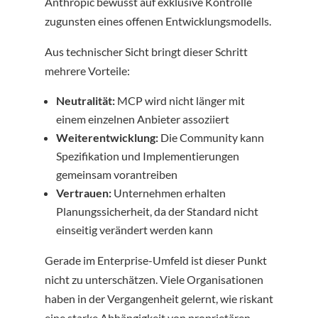
Anthropic bewusst auf exklusive Kontrolle
zugunsten eines offenen Entwicklungsmodells.
Aus technischer Sicht bringt dieser Schritt
mehrere Vorteile:
Neutralität:
MCP wird nicht länger mit
einem einzelnen Anbieter assoziiert
Weiterentwicklung:
Die Community kann
Spezifikation und Implementierungen
gemeinsam vorantreiben
Vertrauen:
Unternehmen erhalten
Planungssicherheit, da der Standard nicht
einseitig verändert werden kann
Gerade im Enterprise-Umfeld ist dieser Punkt
nicht zu unterschätzen. Viele Organisationen
haben in der Vergangenheit gelernt, wie riskant
eine starke Abhängigkeit von proprietären