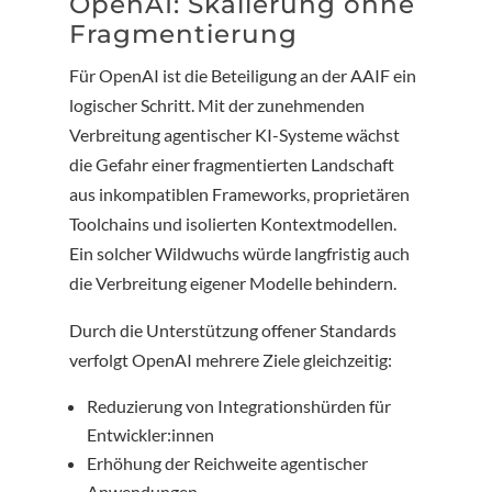
OpenAI: Skalierung ohne
Fragmentierung
Für OpenAI ist die Beteiligung an der AAIF ein
logischer Schritt. Mit der zunehmenden
Verbreitung agentischer KI-Systeme wächst
die Gefahr einer fragmentierten Landschaft
aus inkompatiblen Frameworks, proprietären
Toolchains und isolierten Kontextmodellen.
Ein solcher Wildwuchs würde langfristig auch
die Verbreitung eigener Modelle behindern.
Durch die Unterstützung offener Standards
verfolgt OpenAI mehrere Ziele gleichzeitig:
Reduzierung von Integrationshürden für
Entwickler:innen
Erhöhung der Reichweite agentischer
Anwendungen