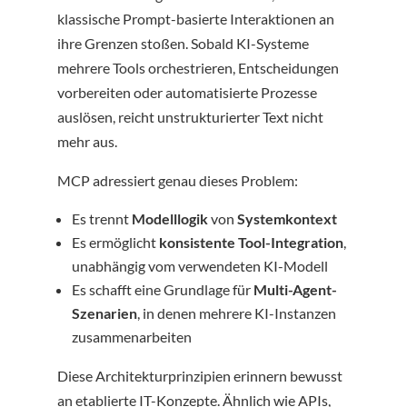
klassische Prompt-basierte Interaktionen an
ihre Grenzen stoßen. Sobald KI-Systeme
mehrere Tools orchestrieren, Entscheidungen
vorbereiten oder automatisierte Prozesse
auslösen, reicht unstrukturierter Text nicht
mehr aus.
MCP adressiert genau dieses Problem:
Es trennt
Modelllogik
von
Systemkontext
Es ermöglicht
konsistente Tool-Integration
,
unabhängig vom verwendeten KI-Modell
Es schafft eine Grundlage für
Multi-Agent-
Szenarien
, in denen mehrere KI-Instanzen
zusammenarbeiten
Diese Architekturprinzipien erinnern bewusst
an etablierte IT-Konzepte. Ähnlich wie APIs,