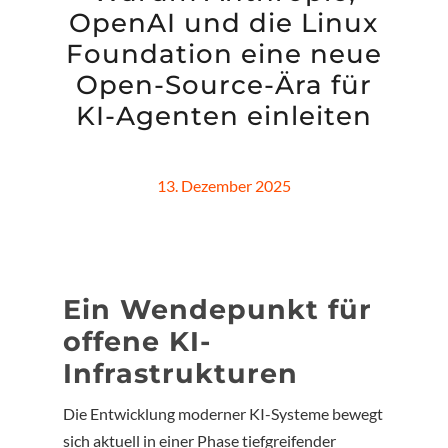
OpenAI und die Linux
Foundation eine neue
Open-Source-Ära für
KI-Agenten einleiten
13. Dezember 2025
Ein Wendepunkt für
offene KI-
Infrastrukturen
Die Entwicklung moderner KI-Systeme bewegt
sich aktuell in einer Phase tiefgreifender