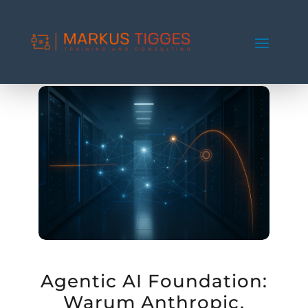
Agentic AI Foundation:
Warum Anthropic,