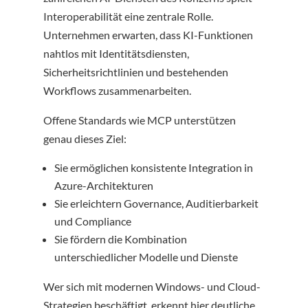
Interoperabilität eine zentrale Rolle.
Unternehmen erwarten, dass KI-Funktionen
nahtlos mit Identitätsdiensten,
Sicherheitsrichtlinien und bestehenden
Workflows zusammenarbeiten.
Offene Standards wie MCP unterstützen
genau dieses Ziel:
Sie ermöglichen konsistente Integration in
Azure-Architekturen
Sie erleichtern Governance, Auditierbarkeit
und Compliance
Sie fördern die Kombination
unterschiedlicher Modelle und Dienste
Wer sich mit modernen Windows- und Cloud-
Strategien beschäftigt, erkennt hier deutliche