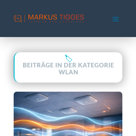
BEITRÄGE IN DER KATEGORIE
WLAN