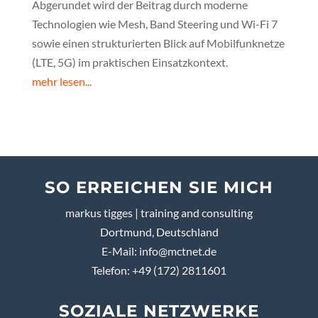
Abgerundet wird der Beitrag durch moderne
Technologien wie Mesh, Band Steering und Wi-Fi 7
sowie einen strukturierten Blick auf Mobilfunknetze
(LTE, 5G) im praktischen Einsatzkontext.
mehr lesen...
SO ERREICHEN SIE MICH
markus tigges | training and consulting
Dortmund, Deutschland
E-Mail:
info@mctnet.de
Telefon: +49 (172) 2811601
SOZIALE NETZWERKE