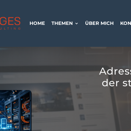
HOME
THEMEN
ÜBER MICH
KON
Adres
der s