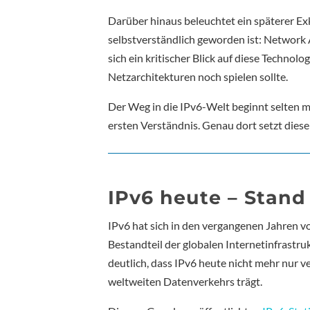
Darüber hinaus beleuchtet ein späterer Ex
selbstverständlich geworden ist: Network
sich ein kritischer Blick auf diese Technolo
Netzarchitekturen noch spielen sollte.
Der Weg in die IPv6-Welt beginnt selten mi
ersten Verständnis. Genau dort setzt dieser
IPv6 heute – Stand
IPv6 hat sich in den vergangenen Jahren v
Bestandteil der globalen Internetinfrastr
deutlich, dass IPv6 heute nicht mehr nur v
weltweiten Datenverkehrs trägt.