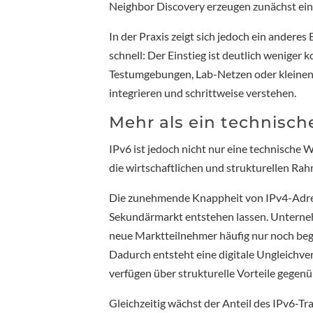
Neighbor Discovery erzeugen zunächst ein
In der Praxis zeigt sich jedoch ein anderes 
schnell: Der Einstieg ist deutlich weniger k
Testumgebungen, Lab-Netzen oder kleinen P
integrieren und schrittweise verstehen.
Mehr als ein technisc
IPv6 ist jedoch nicht nur eine technische 
die wirtschaftlichen und strukturellen Ra
Die zunehmende Knappheit von IPv4-Adres
Sekundärmarkt entstehen lassen. Unterne
neue Marktteilnehmer häufig nur noch begr
Dadurch entsteht eine digitale Ungleichve
verfügen über strukturelle Vorteile gegen
Gleichzeitig wächst der Anteil des IPv6-Tra