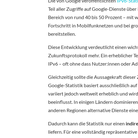
Die von Google veröffentlichten
IPv6-Stat
Teil aller Zugriffe auf Google-Dienste über 
Bereich von rund 40 bis 50 Prozent – mit w
Fortschritt in Mobilfunknetzen und bei gr
bereitstellen.
Diese Entwicklung verdeutlicht einen wicht
Zukunftsprotokoll mehr. Ein erheblicher T
IPv6 – oft ohne dass Nutzer:innen oder A
Gleichzeitig sollte die Aussagekraft dieser
Google-Statistik basiert ausschließlich au
variiert jedoch weltweit erheblich und wir
beeinflusst. In einigen Ländern dominiere
anderen Regionen alternative Dienste eine 
Dadurch kann die Statistik nur einen
indir
liefern. Für eine vollständig repräsentati