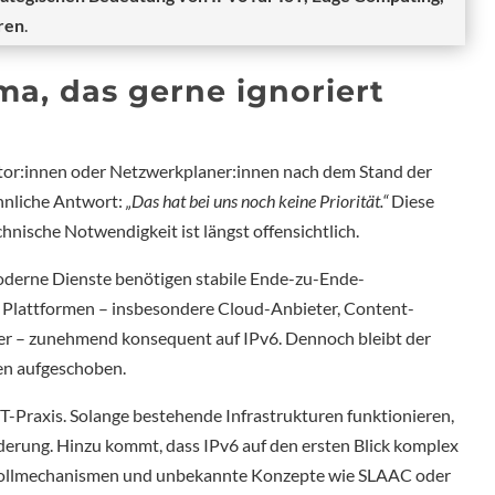
ren
.
ma, das gerne ignoriert
tor:innen oder Netzwerkplaner:innen nach dem Stand der
ähnliche Antwort:
„Das hat bei uns noch keine Priorität.“
Diese
hnische Notwendigkeit ist längst offensichtlich.
oderne Dienste benötigen stabile Ende-zu-Ende-
 Plattformen – insbesondere Cloud-Anbieter, Content-
r – zunehmend konsequent auf IPv6. Dennoch bleibt der
nen aufgeschoben.
 IT-Praxis. Solange bestehende Infrastrukturen funktionieren,
nderung. Hinzu kommt, dass IPv6 auf den ersten Blick komplex
okollmechanismen und unbekannte Konzepte wie SLAAC oder