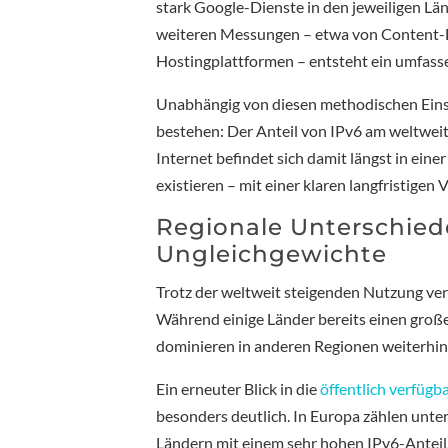
stark Google-Dienste in den jeweiligen Lä
weiteren Messungen – etwa von Content-D
Hostingplattformen – entsteht ein umfass
Unabhängig von diesen methodischen Einsc
bestehen: Der Anteil von IPv6 am weltweit
Internet befindet sich damit längst in eine
existieren – mit einer klaren langfristige
Regionale Unterschiede
Ungleichgewichte
Trotz der weltweit steigenden Nutzung verl
Während einige Länder bereits einen großen
dominieren in anderen Regionen weiterhin 
Ein erneuter Blick in die
öffentlich verfügb
besonders deutlich. In Europa zählen unte
Ländern mit einem sehr hohen IPv6-Anteil.