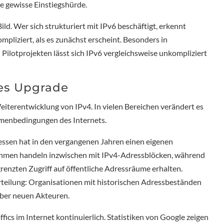
e gewisse Einstiegshürde.
Bild. Wer sich strukturiert mit IPv6 beschäftigt, erkennt
ompliziert, als es zunächst erscheint. Besonders in
ilotprojekten lässt sich IPv6 vergleichsweise unkompliziert
hes Upgrade
Weiterentwicklung von IPv4. In vielen Bereichen verändert es
hmenbedingungen des Internets.
sen hat in den vergangenen Jahren einen eigenen
hmen handeln inzwischen mit IPv4-Adressblöcken, während
enzten Zugriff auf öffentliche Adressräume erhalten.
rteilung: Organisationen mit historischen Adressbeständen
über neuen Akteuren.
ffics im Internet kontinuierlich. Statistiken von Google zeigen