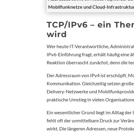
Mobilfunknetze und Cloud-Infrastruktu
TCP/IPv6 – ein The
wird
Wer heute IT-Verantwortliche, Administra
IPv6-Einführung fragt, erhält häufig eine 
Reaktion überrascht zunächst, denn die tec
Der Adressraum von IPv4 ist erschöpft. M
Kommunikation. Gleichzeitig setzen große
Delivery-Netzwerke und Mobilfunkprovide
praktische Umstieg in vielen Organisatio
Ein wesentlicher Grund liegt im Alltag der
fehlt oft der unmittelbare Druck zur Verä
wirkt. Die längeren Adressen, neue Prot