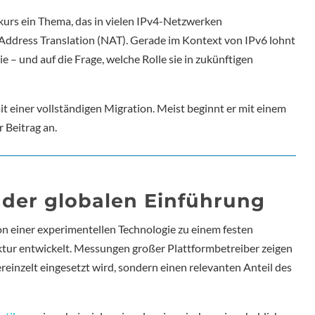
kurs ein Thema, das in vielen IPv4-Netzwerken
 Address Translation (NAT). Gerade im Kontext von IPv6 lohnt
gie – und auf die Frage, welche Rolle sie in zukünftigen
t einer vollständigen Migration. Meist beginnt er mit einem
 Beitrag an.
 der globalen Einführung
on einer experimentellen Technologie zu einem festen
uktur entwickelt. Messungen großer Plattformbetreiber zeigen
ereinzelt eingesetzt wird, sondern einen relevanten Anteil des