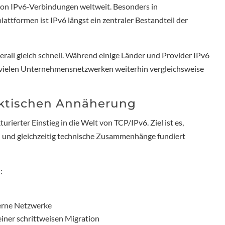
l von IPv6-Verbindungen weltweit. Besonders in
ttformen ist IPv6 längst ein zentraler Bestandteil der
erall gleich schnell. Während einige Länder und Provider IPv6
 in vielen Unternehmensnetzwerken weiterhin vergleichsweise
aktischen Annäherung
turierter Einstieg in die Welt von TCP/IPv6. Ziel ist es,
n und gleichzeitig technische Zusammenhänge fundiert
:
erne Netzwerke
einer schrittweisen Migration