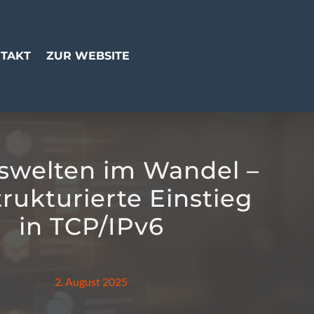
TAKT
ZUR WEBSITE
swelten im Wandel –
trukturierte Einstieg
in TCP/IPv6
2. August 2025