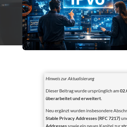
Hinweis zur Aktualisierung
Dieser Beitrag wurde ursprünglich am
02.
überarbeitet und erweitert
.
Neu ergänzt wurden insbesondere Abschn
Stable Privacy Addresses (RFC 7217)
un
Addresses
sowie ein neues Kapitel zur
st