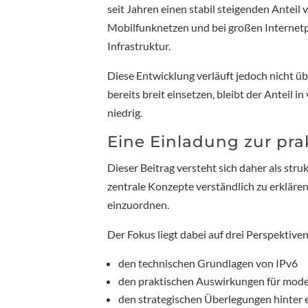
seit Jahren einen stabil steigenden Antei
Mobilfunknetzen und bei großen Internetpla
Infrastruktur.
Diese Entwicklung verläuft jedoch nicht üb
bereits breit einsetzen, bleibt der Anteil
niedrig.
Eine Einladung zur pr
Dieser Beitrag versteht sich daher als struk
zentrale Konzepte verständlich zu erkläre
einzuordnen.
Der Fokus liegt dabei auf drei Perspektiven
den technischen Grundlagen von IPv6
den praktischen Auswirkungen für mod
den strategischen Überlegungen hinter 