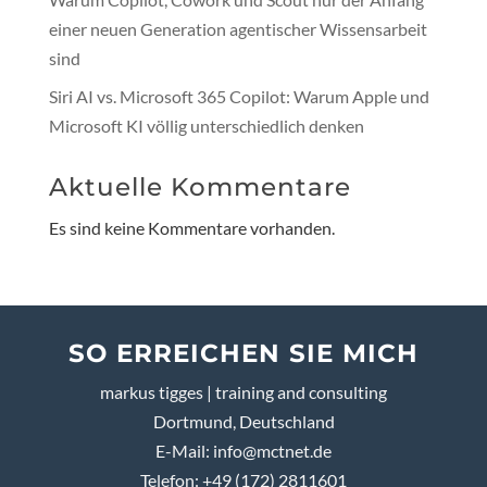
einer neuen Generation agentischer Wissensarbeit
sind
Siri AI vs. Microsoft 365 Copilot: Warum Apple und
Microsoft KI völlig unterschiedlich denken
Aktuelle Kommentare
Es sind keine Kommentare vorhanden.
SO ERREICHEN SIE MICH
markus tigges | training and consulting
Dortmund, Deutschland
E-Mail:
info@mctnet.de
Telefon: +49 (172) 2811601