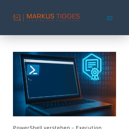
PowerShell verstehen – Execution