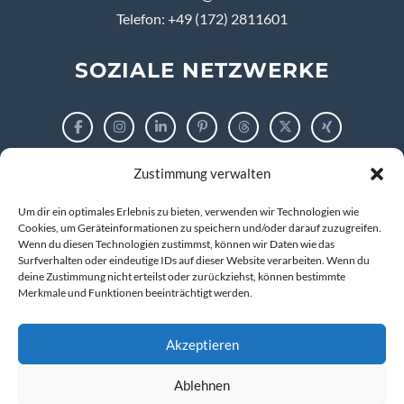
Telefon: +49 (172) 2811601
SOZIALE NETZWERKE
Zustimmung verwalten
RECHTLICHES
Um dir ein optimales Erlebnis zu bieten, verwenden wir Technologien wie
Impressum
Cookies, um Geräteinformationen zu speichern und/oder darauf zuzugreifen.
Wenn du diesen Technologien zustimmst, können wir Daten wie das
Surfverhalten oder eindeutige IDs auf dieser Website verarbeiten. Wenn du
Datenschutzerklärung
deine Zustimmung nicht erteilst oder zurückziehst, können bestimmte
Merkmale und Funktionen beeinträchtigt werden.
Cookie-Richtlinie (EU)
Akzeptieren
Ablehnen
© 2026 markus tigges | training and consulting