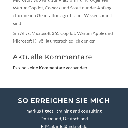
Warum Copilot, Cowork und Scout nur der Anfang
einer neuen Generation agentischer Wissensarbeit
sind
Siri AI vs. Microsoft 365 Copilot: Warum Apple und
Microsoft KI völlig unterschiedlich denken
Aktuelle Kommentare
Es sind keine Kommentare vorhanden.
SO ERREICHEN SIE MICH
markus tigges | training and consulting
Dortmund, Deutschland
E-Mail:
info@mctnet.de