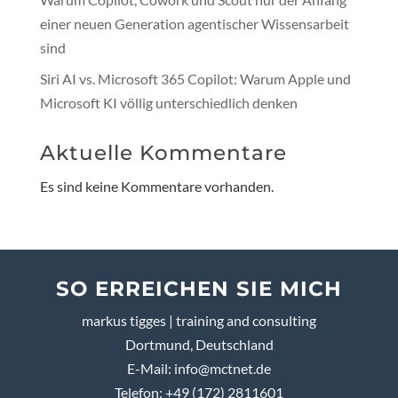
einer neuen Generation agentischer Wissensarbeit
sind
Siri AI vs. Microsoft 365 Copilot: Warum Apple und
Microsoft KI völlig unterschiedlich denken
Aktuelle Kommentare
Es sind keine Kommentare vorhanden.
SO ERREICHEN SIE MICH
markus tigges | training and consulting
Dortmund, Deutschland
E-Mail:
info@mctnet.de
Telefon: +49 (172) 2811601