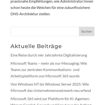
praxisnahe Empfehlungen, wie Administrator:innen
schon heute die Weichen für eine zukunftssichere
DNS-Architektur stellen.
Suchen
Aktuelle Beiträge
Eine Reise durch vier Jahrzehnte Digitalisierung
Microsoft Teams – mehr als nur Messaging: Wie
Teams zur zentralen Kommunikations- und
Arbeitsplattform von Microsoft 365 wurde
Von Windows NT bis Windows Server 2025: Wie
Microsoft das Unternehmensnetzwerk neu erfand
Microsoft 365 wird zur Plattform für KI-Agenten:
Warum Copilot, Cowork und Scout nur der Anfang