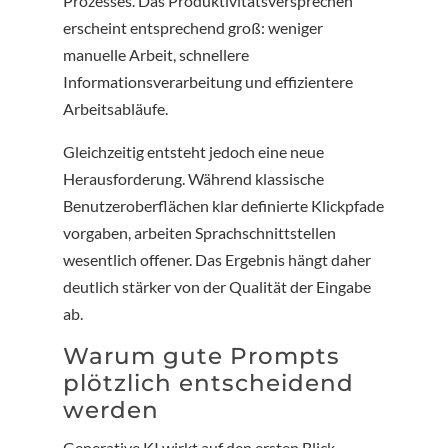
Prozesses. Das Produktivitätsversprechen
erscheint entsprechend groß: weniger
manuelle Arbeit, schnellere
Informationsverarbeitung und effizientere
Arbeitsabläufe.
Gleichzeitig entsteht jedoch eine neue
Herausforderung. Während klassische
Benutzeroberflächen klar definierte Klickpfade
vorgaben, arbeiten Sprachschnittstellen
wesentlich offener. Das Ergebnis hängt daher
deutlich stärker von der Qualität der Eingabe
ab.
Warum gute Prompts
plötzlich entscheidend
werden
Generative KI wirkt auf den ersten Blick