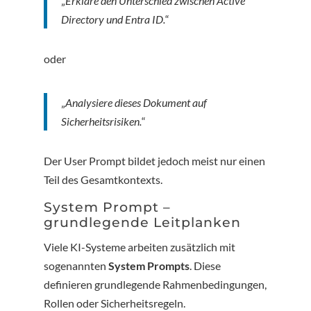
„
Erkläre den Unterschied zwischen Active
Directory und Entra ID.
“
oder
„
Analysiere dieses Dokument auf
Sicherheitsrisiken.
“
Der User Prompt bildet jedoch meist nur einen
Teil des Gesamtkontexts.
System Prompt –
grundlegende Leitplanken
Viele KI-Systeme arbeiten zusätzlich mit
sogenannten
System Prompts
. Diese
definieren grundlegende Rahmenbedingungen,
Rollen oder Sicherheitsregeln.