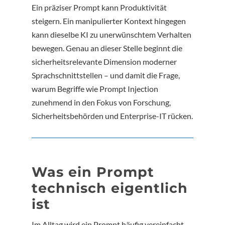
Ein präziser Prompt kann Produktivität
steigern. Ein manipulierter Kontext hingegen
kann dieselbe KI zu unerwünschtem Verhalten
bewegen. Genau an dieser Stelle beginnt die
sicherheitsrelevante Dimension moderner
Sprachschnittstellen – und damit die Frage,
warum Begriffe wie Prompt Injection
zunehmend in den Fokus von Forschung,
Sicherheitsbehörden und Enterprise-IT rücken.
Was ein Prompt
technisch eigentlich
ist
Im Alltag wird ein Prompt häufig vereinfacht