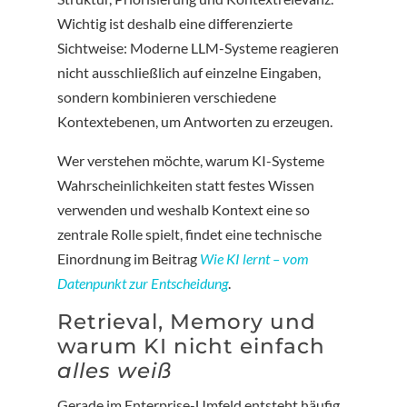
Wichtig ist deshalb eine differenzierte
Sichtweise: Moderne LLM-Systeme reagieren
nicht ausschließlich auf einzelne Eingaben,
sondern kombinieren verschiedene
Kontextebenen, um Antworten zu erzeugen.
Wer verstehen möchte, warum KI-Systeme
Wahrscheinlichkeiten statt festes Wissen
verwenden und weshalb Kontext eine so
zentrale Rolle spielt, findet eine technische
Einordnung im Beitrag
Wie KI lernt – vom
Datenpunkt zur Entscheidung
.
Retrieval, Memory und
warum KI nicht einfach
alles weiß
Gerade im Enterprise-Umfeld entsteht häufig