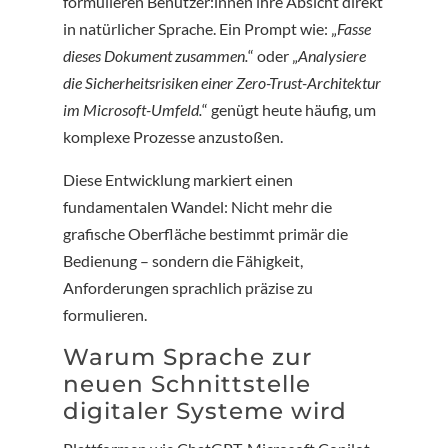
formulieren Benutzer:innen ihre Absicht direkt
in natürlicher Sprache. Ein Prompt wie: „
Fasse
dieses Dokument zusammen.
“ oder „
Analysiere
die Sicherheitsrisiken einer Zero-Trust-Architektur
im Microsoft-Umfeld.
“ genügt heute häufig, um
komplexe Prozesse anzustoßen.
Diese Entwicklung markiert einen
fundamentalen Wandel: Nicht mehr die
grafische Oberfläche bestimmt primär die
Bedienung – sondern die Fähigkeit,
Anforderungen sprachlich präzise zu
formulieren.
Warum Sprache zur
neuen Schnittstelle
digitaler Systeme wird