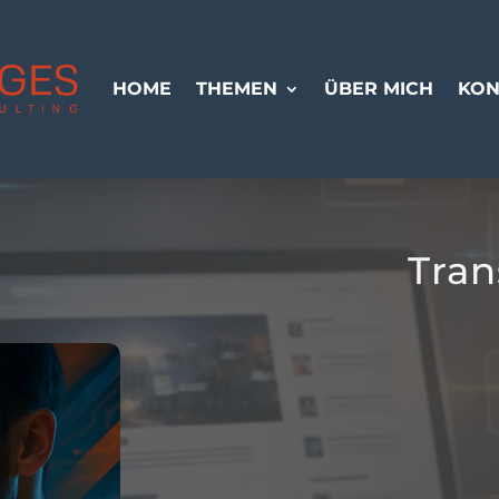
HOME
THEMEN
ÜBER MICH
KON
Tran