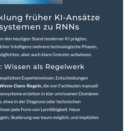
klung früher KI-Ansätze
nsystemen zu RNNs
n den heutigen Stand moderner KI prägten,
licher Intelligenz mehrere technologische Phasen,
möglichten, aber auch klare Grenzen aufwiesen.
 Wissen als Regelwerk
 explizitem Expertenwissen. Entscheidungen
Wenn-Dann-Regeln
, die von Fachleuten manuell
tensysteme erzielten in klar umrissenen Domänen
e, etwa in der Diagnose oder technischen
 ihnen jede Form von Lernfähigkeit. Neue
geln, Skalierung war kaum möglich, und implizites