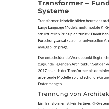
Transformer – Fun
Systeme
Transformer-Modelle bilden heute das arc
Large Language Models, multimodale KI-Sy
strukturellen Prinzipien zurück. Damit hab
Forschungsansatz zu einer universellen Arc
maßgeblich prägt.
Der entscheidende Wendepunkt liegt nicht
zugrunde liegenden Architektur. Seit der 
2017 hat sich der Transformer als dominier
arbeitende Modelle ab und schuf die Grund
Datenmengen.
Trennung von Architek
Ein Transformer ist kein fertiges KI-Syste