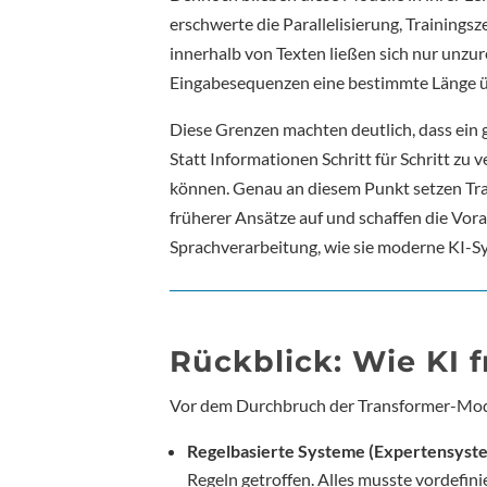
erschwerte die Parallelisierung, Trainings
innerhalb von Texten ließen sich nur unzur
Eingabesequenzen eine bestimmte Länge ü
Diese Grenzen machten deutlich, dass ein 
Statt Informationen Schritt für Schritt zu
können. Genau an diesem Punkt setzen Tran
früherer Ansätze auf und schaffen die Vora
Sprachverarbeitung, wie sie moderne KI-S
Rückblick: Wie KI f
Vor dem Durchbruch der Transformer-Mode
Regelbasierte Systeme (Expertensyst
Regeln getroffen. Alles musste vordefinie