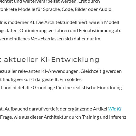
ichtet und weiterverarbeitet werden. Erst durch
onkrete Modelle für Sprache, Code, Bilder oder Audio.
dnis moderner KI. Die Architektur definiert,
wie
ein Modell
ningsdaten, Optimierungsverfahren und Feinabstimmung ab.
vermeintliches
Verstehen
lassen sich daher nur im
.
 aktueller KI-Entwicklung
ezu aller relevanten KI-Anwendungen. Gleichzeitig werden
häufig verkürzt dargestellt. Ein solides
it und bildet die Grundlage für eine realistische Einordnung
t. Aufbauend darauf vertieft der ergänzende Artikel
Wie KI
 Frage, wie aus dieser Architektur durch Training und Inferenz