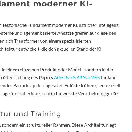
dament moderner KI-
hitektonische Fundament moderner Künstlicher Intelligenz.
steme und agentenbasierte Ansätze greifen auf dieselben
en sich Transformer von einem spezialisierten
hitektur entwickelt, die den aktuellen Stand der KI
 in einem einzelnen Produkt oder Modell, sondern in der
Veröffentlichung des Papers
Attention Is All You Need
im Jahr
endes Bauprinzip durchgesetzt. Er löste frühere, sequenziell
lage für skalierbare, kontextbewusste Verarbeitung großer
tur und Training
m, sondern ein struktureller Rahmen. Diese Architektur legt