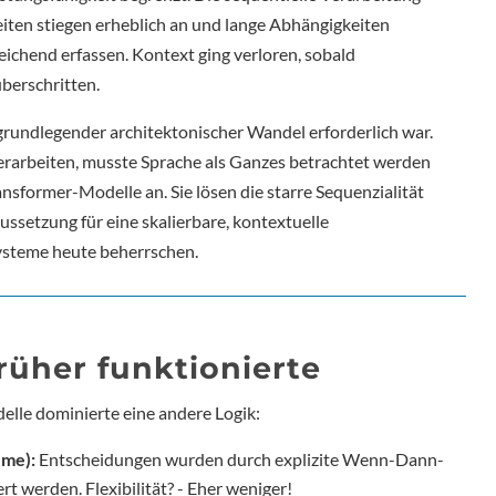
zeiten stiegen erheblich an und lange Abhängigkeiten
eichend erfassen. Kontext ging verloren, sobald
berschritten.
grundlegender architektonischer Wandel erforderlich war.
 verarbeiten, musste Sprache als Ganzes betrachtet werden
sformer-Modelle an. Sie lösen die starre Sequenzialität
ussetzung für eine skalierbare, kontextuelle
ysteme heute beherrschen.
rüher funktionierte
lle dominierte eine andere Logik:
eme):
Entscheidungen wurden durch explizite Wenn-Dann-
rt werden. Flexibilität? - Eher weniger!