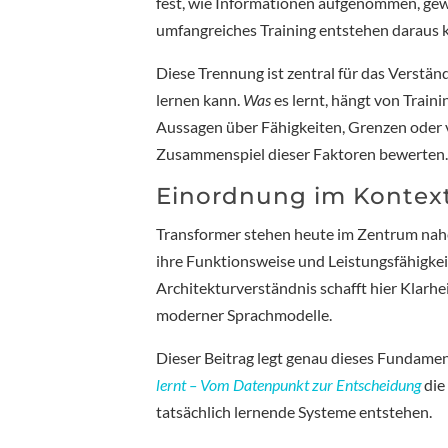
fest, wie Informationen aufgenommen, gew
umfangreiches Training entstehen daraus k
Diese Trennung ist zentral für das Verstän
lernen kann.
Was
es lernt, hängt von Trai
Aussagen über Fähigkeiten, Grenzen oder 
Zusammenspiel dieser Faktoren bewerten
Einordnung im Kontext
Transformer stehen heute im Zentrum nah
ihre Funktionsweise und Leistungsfähigkeit 
Architekturverständnis schafft hier Klarhe
moderner Sprachmodelle.
Dieser Beitrag legt genau dieses Fundamen
lernt – Vom Datenpunkt zur Entscheidung
die
tatsächlich lernende Systeme entstehen.