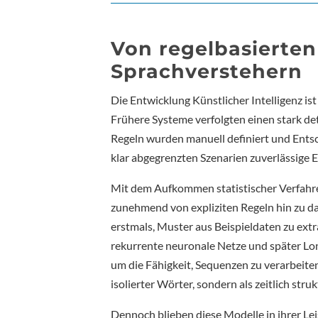
Von regelbasierte
Sprachverstehern
Die Entwicklung Künstlicher Intelligenz 
Frühere Systeme verfolgten einen stark de
Regeln wurden manuell definiert und Entsc
klar abgegrenzten Szenarien zuverlässige E
Mit dem Aufkommen statistischer Verfahre
zunehmend von expliziten Regeln hin zu 
erstmals, Muster aus Beispieldaten zu extr
rekurrente neuronale Netze und später L
um die Fähigkeit, Sequenzen zu verarbeit
isolierter Wörter, sondern als zeitlich stru
Dennoch blieben diese Modelle in ihrer Lei