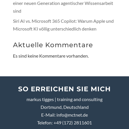
einer neuen Generation agentischer Wissensarbeit
sind
Siri AI vs. Microsoft 365 Copilot: Warum Apple und
Microsoft KI völlig unterschiedlich denken
Aktuelle Kommentare
Es sind keine Kommentare vorhanden.
SO ERREICHEN SIE MICH
markus tigges | training and consulting
Dortmund, Deutschland
E-Mail:
info@mctnet.de
Telefon: +49 (172) 2811601