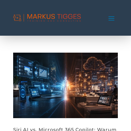
Siri AI vs. Microsoft 365 Copilot: Warum