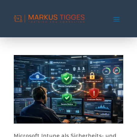
Microsoft Intune als Sicherheits- und