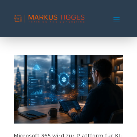
Microsoft 365 wird zur Plattform für KI-