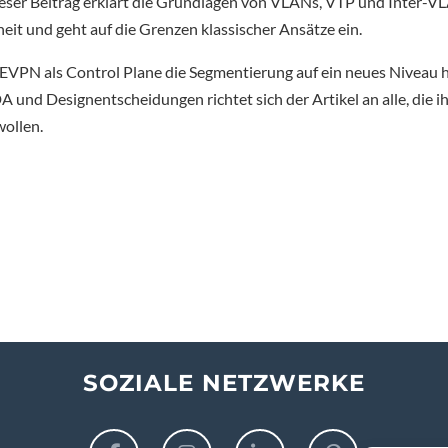
er Beitrag erklärt die Grundlagen von VLANs, VTP und Inter-V
heit und geht auf die Grenzen klassischer Ansätze ein.
EVPN als Control Plane die Segmentierung auf ein neues Niveau h
 und Designentscheidungen richtet sich der Artikel an alle, die i
wollen.
SOZIALE NETZWERKE