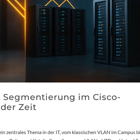
 Segmentierung im Cisco-
der Zeit
ein zentrales Thema in der IT, vom klassischen VLAN im Campus b