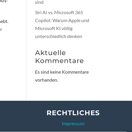
LAN-
sind
Siri AI vs. Microsoft 365
Copilot: Warum Apple und
ebt.
Microsoft KI völlig
hr
unterschiedlich denken
Aktuelle
Kommentare
Es sind keine Kommentare
vorhanden.
RECHTLICHES
Impressum