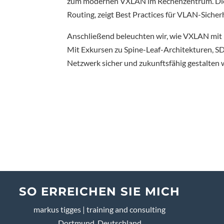
zum modernen VXLAN im Rechenzentrum. Dies
Routing, zeigt Best Practices für VLAN-Sicher
Anschließend beleuchten wir, wie VXLAN mit 
Mit Exkursen zu Spine-Leaf-Architekturen, SDA
Netzwerk sicher und zukunftsfähig gestalten 
SO ERREICHEN SIE MICH
markus tigges | training and consulting
Dortmund, Deutschland