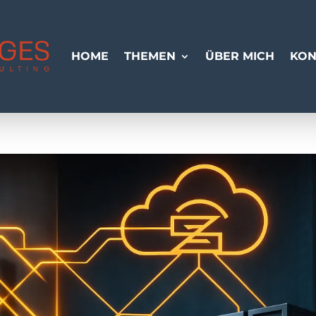
HOME
THEMEN
ÜBER MICH
KON