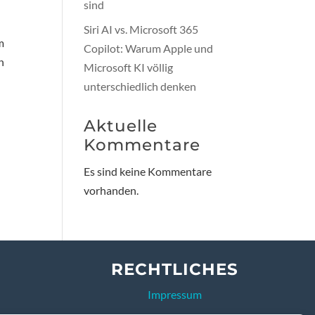
sind
Siri AI vs. Microsoft 365
m
Copilot: Warum Apple und
n
Microsoft KI völlig
unterschiedlich denken
Aktuelle
Kommentare
Es sind keine Kommentare
vorhanden.
RECHTLICHES
Impressum