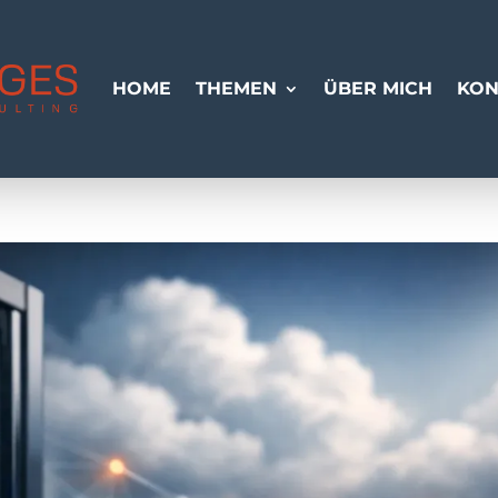
HOME
THEMEN
ÜBER MICH
KON