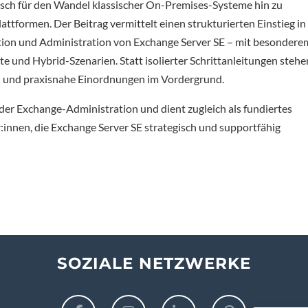
isch für den Wandel klassischer On-Premises-Systeme hin zu
lattformen. Der Beitrag vermittelt einen strukturierten Einstieg in
ation und Administration von Exchange Server SE – mit besondere
ate und Hybrid-Szenarien. Statt isolierter Schrittanleitungen stehe
und praxisnahe Einordnungen im Vordergrund.
n der Exchange-Administration und dient zugleich als fundiertes
innen, die Exchange Server SE strategisch und supportfähig
SOZIALE NETZWERKE