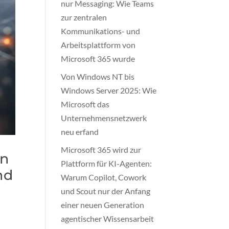
nur Messaging: Wie Teams
zur zentralen
Kommunikations- und
Arbeitsplattform von
Microsoft 365 wurde
Von Windows NT bis
Windows Server 2025: Wie
Microsoft das
Unternehmensnetzwerk
neu erfand
Microsoft 365 wird zur
in
Plattform für KI-Agenten:
nd
Warum Copilot, Cowork
und Scout nur der Anfang
einer neuen Generation
agentischer Wissensarbeit