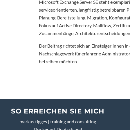
Microsoft Exchange Server SE steht exemplar
serviceorientierten, langfristig betreibbaren P
Planung, Bereitstellung, Migration, Konfigur
Fokus auf Active Directory, Mailflow, Zertifik
Zusammenhänge, Architekturentscheidungen 
Der Beitrag richtet sich an Einsteiger:innen i
Nachschlagewerk für erfahrene Administrator:
betreiben möchten.
SO ERREICHEN SIE MICH
markus tigges | training and consulting
Dortmund, Deutschland