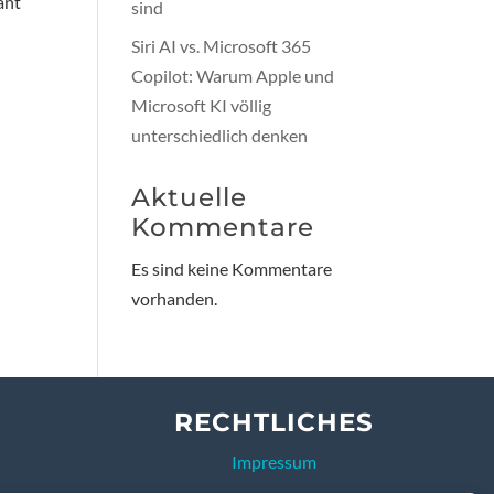
ant
sind
Siri AI vs. Microsoft 365
Copilot: Warum Apple und
Microsoft KI völlig
unterschiedlich denken
Aktuelle
Kommentare
Es sind keine Kommentare
vorhanden.
RECHTLICHES
Impressum