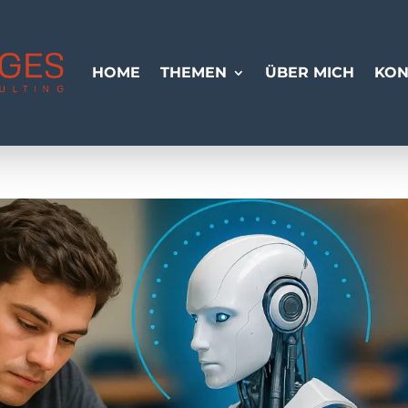
HOME
THEMEN
ÜBER MICH
KON