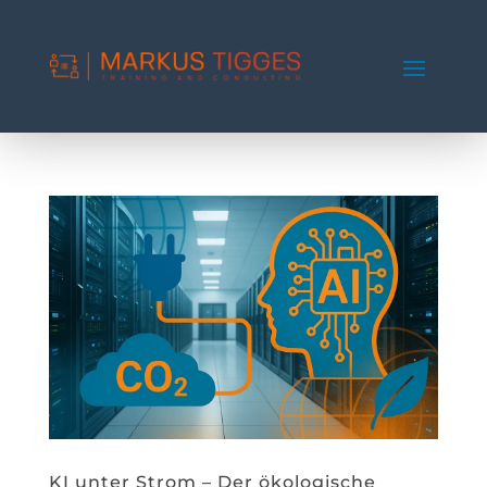
KI unter Strom – Der ökologische