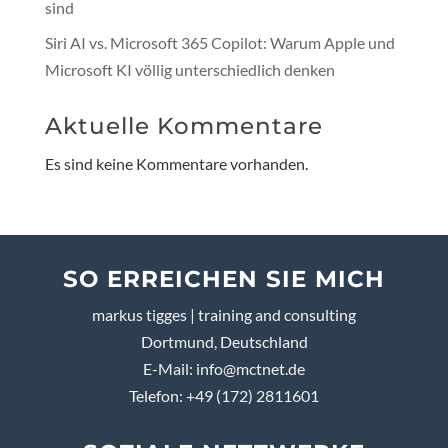
sind
Siri AI vs. Microsoft 365 Copilot: Warum Apple und
Microsoft KI völlig unterschiedlich denken
Aktuelle Kommentare
Es sind keine Kommentare vorhanden.
SO ERREICHEN SIE MICH
markus tigges | training and consulting
Dortmund, Deutschland
E-Mail:
info@mctnet.de
Telefon: +49 (172) 2811601