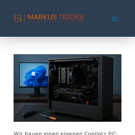
Wir bauen einen eigenen Copilot+ PC: