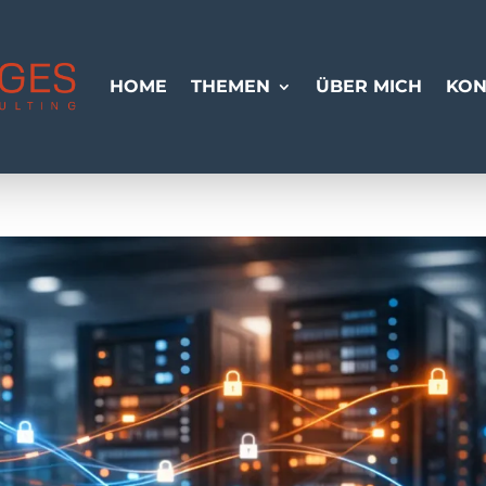
HOME
THEMEN
ÜBER MICH
KON