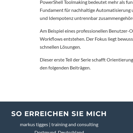
PowerShell Toolmaking bedeutet mehr als funk
Fundament für nachhaltige Automatisierung u
und Idempotenz untrennbar zusammengehör
Am Beispiel eines professionellen Benutzer-O
Workflows entstehen. Der Fokus liegt bewusst
schnellen Lösungen.
Dieser erste Teil der Serie schafft Orientieru
den folgenden Beiträgen.
SO ERREICHEN SIE MICH
markus tigges | training and consulting
Dortmund, Deutschland