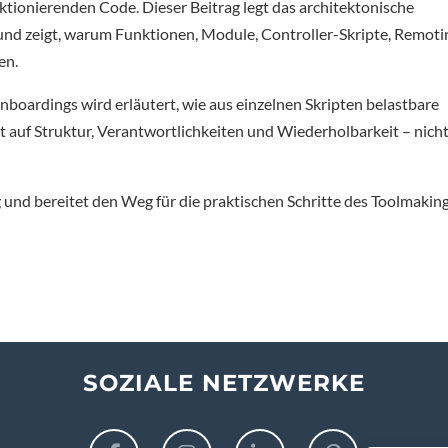
tionierenden Code. Dieser Beitrag legt das architektonische
nd zeigt, warum Funktionen, Module, Controller-Skripte, Remoti
en.
nboardings wird erläutert, wie aus einzelnen Skripten belastbare
 auf Struktur, Verantwortlichkeiten und Wiederholbarkeit – nicht
ng und bereitet den Weg für die praktischen Schritte des Toolmaking
SOZIALE NETZWERKE