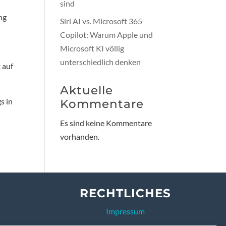
sind
ng
Siri AI vs. Microsoft 365
Copilot: Warum Apple und
Microsoft KI völlig
unterschiedlich denken
 auf
Aktuelle
s in
Kommentare
Es sind keine Kommentare
vorhanden.
RECHTLICHES
Impressum