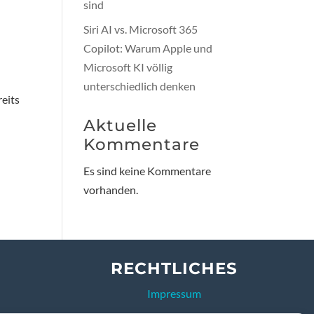
sind
Siri AI vs. Microsoft 365
Copilot: Warum Apple und
Microsoft KI völlig
unterschiedlich denken
eits
Aktuelle
Kommentare
Es sind keine Kommentare
vorhanden.
RECHTLICHES
Impressum