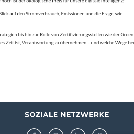
och ist der ökologische Preis für unsere digitale Intelligenz?
 Blick auf den Stromverbrauch, Emissionen und die Frage, wie
gien bis hin zur Rolle von Zertifizierungsstellen wie der Green
es Zeit ist, Verantwortung zu übernehmen – und welche Wege ber
SOZIALE NETZWERKE