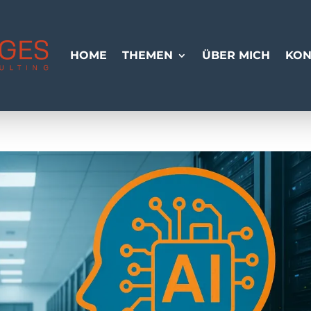
HOME
THEMEN
ÜBER MICH
KON