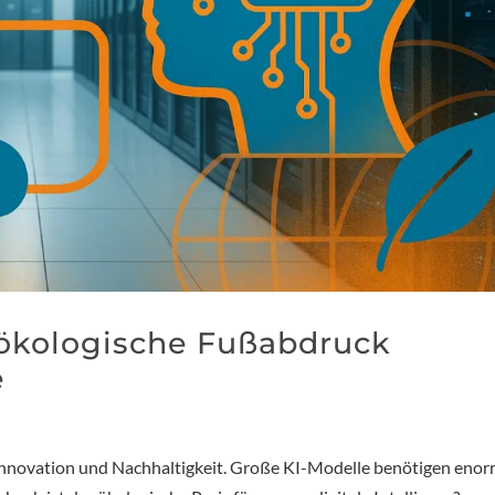
 ökologische Fußabdruck
e
 Innovation und Nachhaltigkeit. Große KI-Modelle benötigen eno