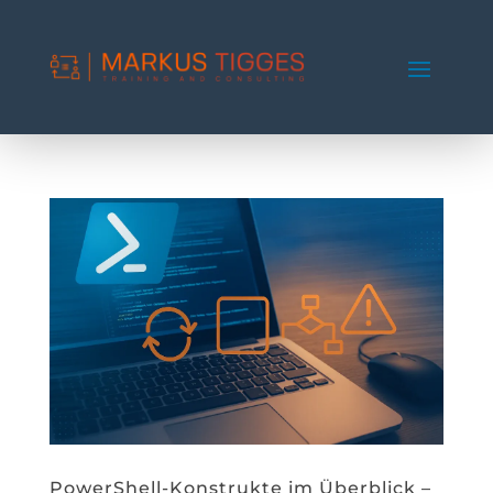
PowerShell-Konstrukte im Überblick –