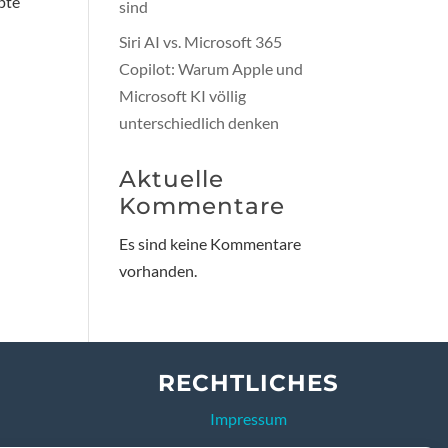
pte
sind
Siri AI vs. Microsoft 365
Copilot: Warum Apple und
Microsoft KI völlig
unterschiedlich denken
Aktuelle
Kommentare
Es sind keine Kommentare
vorhanden.
RECHTLICHES
Impressum