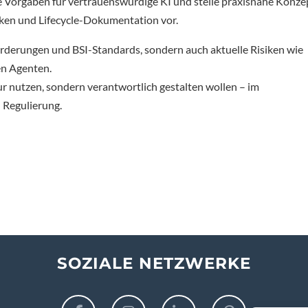
che Vorgaben für vertrauenswürdige KI und stelle praxisnahe Konze
ken und Lifecycle-Dokumentation vor.
orderungen und BSI-Standards, sondern auch aktuelle Risiken wie
en Agenten.
ur nutzen, sondern verantwortlich gestalten wollen – im
 Regulierung.
SOZIALE NETZWERKE