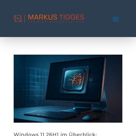
Windows 11 26H1 im Überblick: