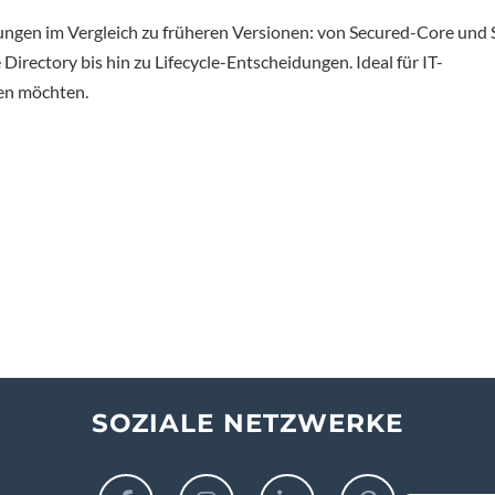
rungen im Vergleich zu früheren Versionen: von Secured-Core un
irectory bis hin zu Lifecycle-Entscheidungen. Ideal für IT-
nen möchten.
SOZIALE NETZWERKE