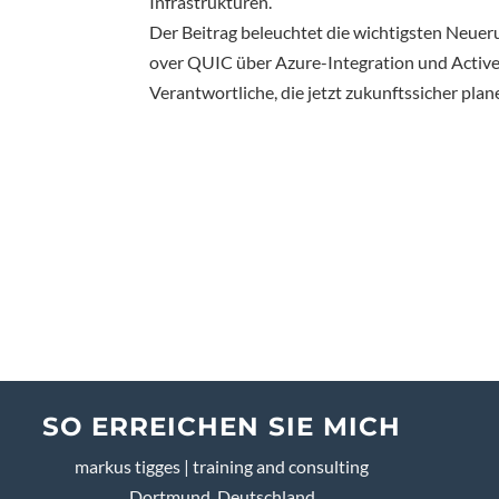
Infrastrukturen.
Der Beitrag beleuchtet die wichtigsten Neue
over QUIC über Azure-Integration und Active D
Verantwortliche, die jetzt zukunftssicher pla
SO ERREICHEN SIE MICH
markus tigges | training and consulting
Dortmund, Deutschland