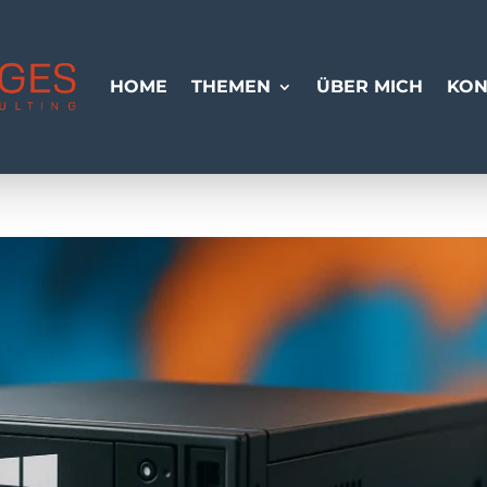
HOME
THEMEN
ÜBER MICH
KON