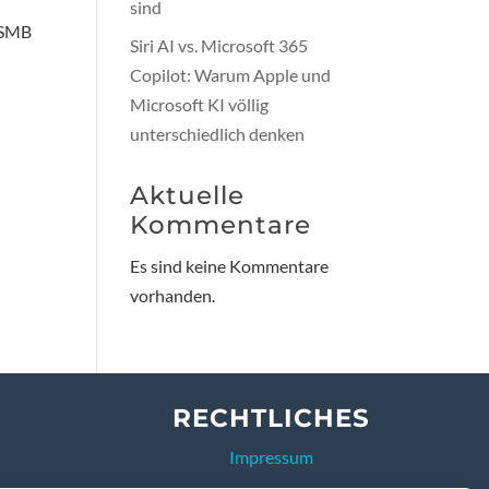
sind
d SMB
Siri AI vs. Microsoft 365
Copilot: Warum Apple und
Microsoft KI völlig
unterschiedlich denken
Aktuelle
Kommentare
Es sind keine Kommentare
vorhanden.
RECHTLICHES
Impressum