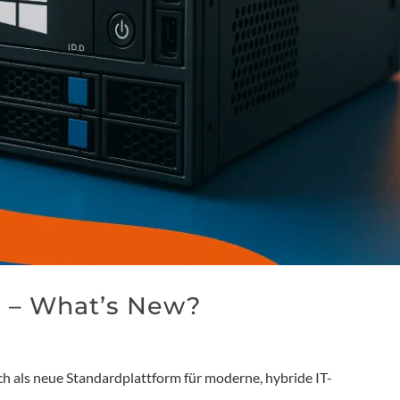
 – What’s New?
ch als neue Standardplattform für moderne, hybride IT-