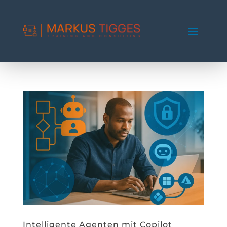
Intelligente Agenten mit Copilot