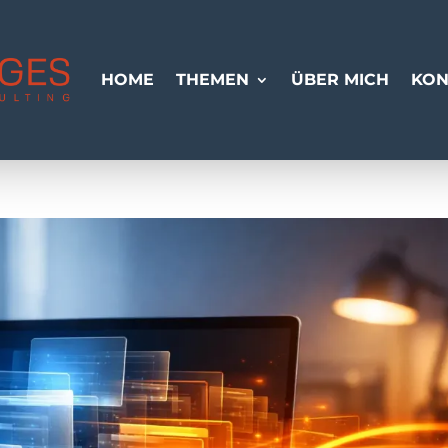
HOME
THEMEN
ÜBER MICH
KON