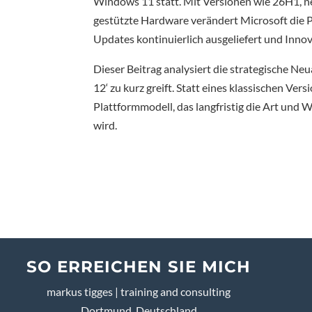
Windows 11 statt. Mit Versionen wie 26H1, 
gestützte Hardware verändert Microsoft die 
Updates kontinuierlich ausgeliefert und Inno
Dieser Beitrag analysiert die strategische 
12‘ zu kurz greift. Statt eines klassischen Ve
Plattformmodell, das langfristig die Art und 
wird.
SO ERREICHEN SIE MICH
markus tigges | training and consulting
Dortmund, Deutschland