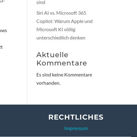
KI-
sind
Siri AI vs. Microsoft 365
Copilot: Warum Apple und
Microsoft KI völlig
dows
unterschiedlich denken
zt
Aktuelle
Kommentare
Es sind keine Kommentare
vorhanden.
RECHTLICHES
Impressum