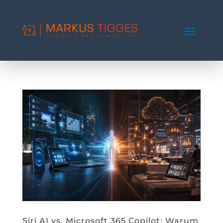
Siri AI vs. Microsoft 365 Copilot: Warum