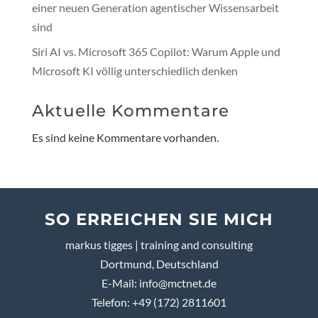
einer neuen Generation agentischer Wissensarbeit
sind
Siri AI vs. Microsoft 365 Copilot: Warum Apple und
Microsoft KI völlig unterschiedlich denken
Aktuelle Kommentare
Es sind keine Kommentare vorhanden.
SO ERREICHEN SIE MICH
markus tigges | training and consulting
Dortmund, Deutschland
E-Mail:
info@mctnet.de
Telefon: +49 (172) 2811601