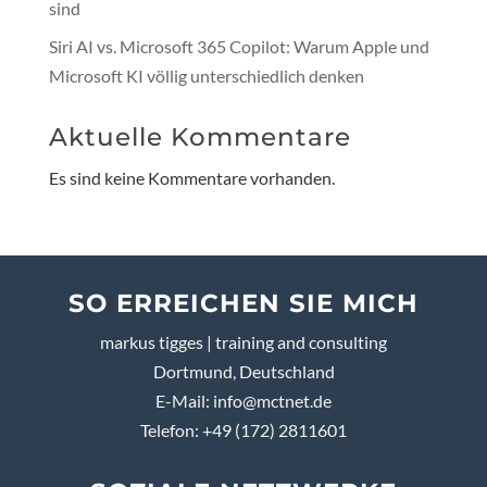
sind
Siri AI vs. Microsoft 365 Copilot: Warum Apple und
Microsoft KI völlig unterschiedlich denken
Aktuelle Kommentare
Es sind keine Kommentare vorhanden.
SO ERREICHEN SIE MICH
markus tigges | training and consulting
Dortmund, Deutschland
E-Mail:
info@mctnet.de
Telefon: +49 (172) 2811601