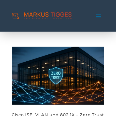
Cisco ISE, VLAN und 802.1X – Zero Trust