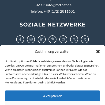
E-Mail:
info@mctnet.de
Telefon: +49 (172) 2811601
SOZIALE NETZWERKE
Zustimmung verwalten
RECHTLICHES
Um dir ein optimales Erlebnis zu bieten, verwenden wir Technologien wie
Impressum
Cookies, um Geräteinformationen zu speichern und/oder darauf zuzugreifen.
Wenn du diesen Technologien zustimmst, können wir Daten wie das
Surfverhalten oder eindeutige IDs auf dieser Website verarbeiten. Wenn du
Datenschutzerklärung
deine Zustimmung nicht erteilst oder zurückziehst, können bestimmte
Merkmale und Funktionen beeinträchtigt werden.
Cookie-Richtlinie (EU)
Akzeptieren