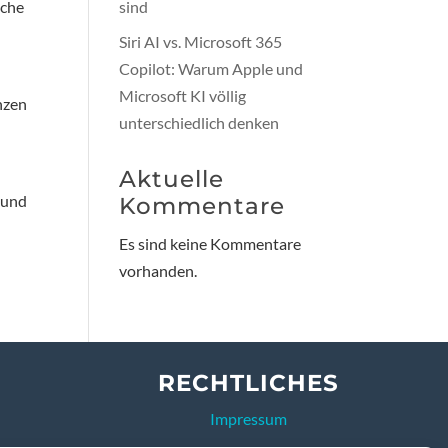
sche
sind
Siri AI vs. Microsoft 365
Copilot: Warum Apple und
Microsoft KI völlig
nzen
unterschiedlich denken
Aktuelle
 und
Kommentare
Es sind keine Kommentare
vorhanden.
RECHTLICHES
Impressum