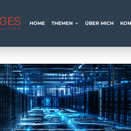
HOME
THEMEN
ÜBER MICH
KON