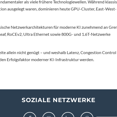
undamentaler als viele frühere Technologiewellen. Während klassi
on ausgelegt waren, dominieren heute GPU-Cluster, East-West-
lassische Netzwerkarchitekturen für moderne KI zunehmend an Gre
Leaf, RoCEv2, Ultra Ethernet sowie 800G- und 1.6T-Netzwerke
ite allein nicht genügt – und weshalb Latenz, Congestion Control
den Erfolgsfaktor moderner KI-Infrastruktur werden.
SOZIALE NETZWERKE