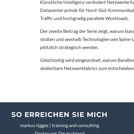
Künstliche Intelligenz verändert Netzwerke f
Datacenter primär für Nord-Süd-Kommunikati
Traffic und hochgradig parallele Workloads.
Der zweite Beitrag der Serie zeigt, warum k
stoßen und weshalb Technologien wie Spine-
plötzlich strategisch werden.
Gleichzeitig wird eingeordnet, warum Bandbre
skalierbare Netzwerkfabrics zum entscheiden
SO ERREICHEN SIE MICH
markus tigges | training and consulting
Dortmund, Deutschland