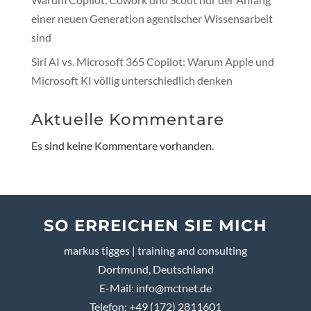
einer neuen Generation agentischer Wissensarbeit
sind
Siri AI vs. Microsoft 365 Copilot: Warum Apple und
Microsoft KI völlig unterschiedlich denken
Aktuelle Kommentare
Es sind keine Kommentare vorhanden.
SO ERREICHEN SIE MICH
markus tigges | training and consulting
Dortmund, Deutschland
E-Mail:
info@mctnet.de
Telefon: +49 (172) 2811601