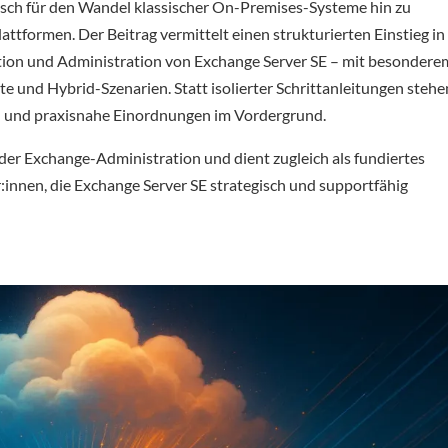
isch für den Wandel klassischer On-Premises-Systeme hin zu
lattformen. Der Beitrag vermittelt einen strukturierten Einstieg in
ation und Administration von Exchange Server SE – mit besondere
ate und Hybrid-Szenarien. Statt isolierter Schrittanleitungen stehe
und praxisnahe Einordnungen im Vordergrund.
n der Exchange-Administration und dient zugleich als fundiertes
innen, die Exchange Server SE strategisch und supportfähig