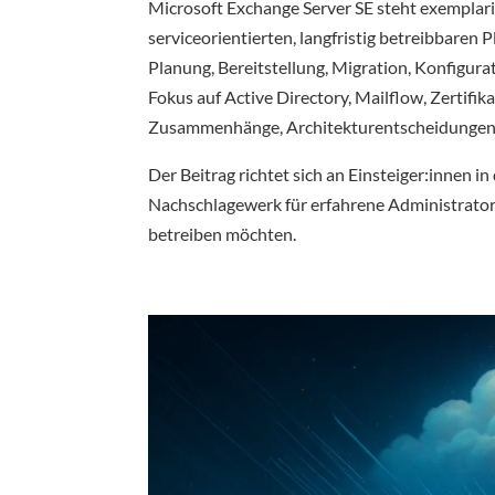
Microsoft Exchange Server SE steht exemplar
serviceorientierten, langfristig betreibbaren P
Planung, Bereitstellung, Migration, Konfigur
Fokus auf Active Directory, Mailflow, Zertifik
Zusammenhänge, Architekturentscheidungen 
Der Beitrag richtet sich an Einsteiger:innen i
Nachschlagewerk für erfahrene Administrator:
betreiben möchten.