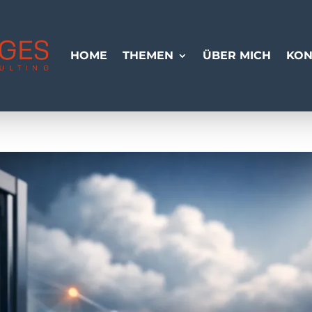
HOME
THEMEN
ÜBER MICH
KON