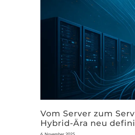
Vom Server zum Serv
Hybrid-Ära neu defini
6. November 2025