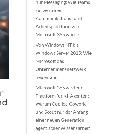
nur Messaging: Wie Teams
zur zentralen
Kommunikations- und
Arbeitsplattform von
Microsoft 365 wurde
Von Windows NT bis
Windows Server 2025: Wie
Microsoft das
Unternehmensnetzwerk
neu erfand
Microsoft 365 wird zur
in
Plattform für KI-Agenten:
nd
Warum Copilot, Cowork
und Scout nur der Anfang
einer neuen Generation
agentischer Wissensarbeit