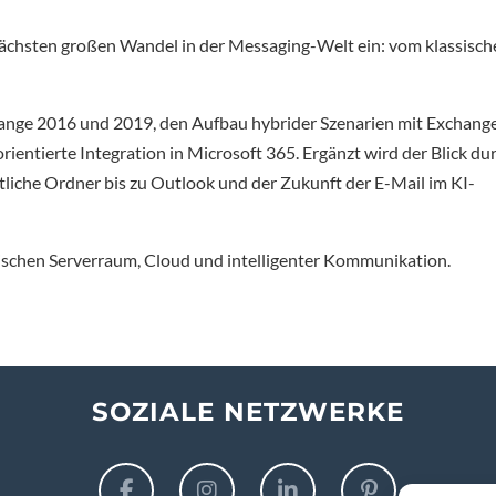
nächsten großen Wandel in der Messaging-Welt ein: vom klassisc
ange 2016 und 2019, den Aufbau hybrider Szenarien mit Exchang
rientierte Integration in Microsoft 365. Ergänzt wird der Blick du
tliche Ordner bis zu Outlook und der Zukunft der E-Mail im KI-
chen Serverraum, Cloud und intelligenter Kommunikation.
SOZIALE NETZWERKE