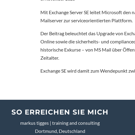
Mit Exchange Server SE leitet Microsoft den 
Mailserver zur serviceorientierten Plattform.
Der Beitrag beleuchtet das Upgrade von Exch
Online sowie die sicherheits- und complianceo
historische Exkurse – von MS Mail über Öffen
Zeitalter.
Exchange SE wird damit zum Wendepunkt zwis
SO ERREICHEN SIE MICH
markus tigges | training and consulting
Dortmund, Deutschland