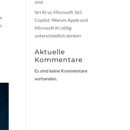
sind
Siri AI vs. Microsoft 365
m
Copilot: Warum Apple und
n
Microsoft KI völlig
unterschiedlich denken
Aktuelle
Kommentare
Es sind keine Kommentare
vorhanden.