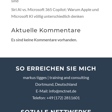
sind
Siri AI vs. Microsoft 365 Copilot: Warum Apple und
Microsoft KI völlig unterschiedlich denken
Aktuelle Kommentare
Es sind keine Kommentare vorhanden.
SO ERREICHEN SIE MICH
markus tigges | training and consulting
Dortmund, Deutschland
E-Mail:
info@mctnet.de
Telefon: +49 (172) 2811601
SOZIALE NETZWERKE