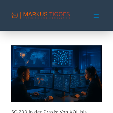
SC-200 in der Praxis: Von KQL bis