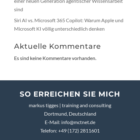
einer neuen Generation agentischer Wissensarbeit
sind
Siri AI vs. Microsoft 365 Copilot: Warum Apple und
Microsoft KI völlig unterschiedlich denken
Aktuelle Kommentare
Es sind keine Kommentare vorhanden.
SO ERREICHEN SIE MICH
markus tigges | training and consulting
Dortmund, Deutschland
E-Mail:
info@mctnet.de
Telefon: +49 (172) 2811601