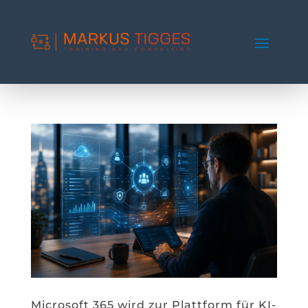
Microsoft 365 wird zur Plattform für KI-