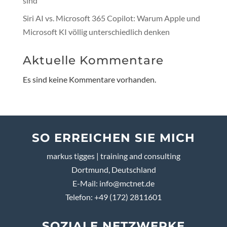
sind
Siri AI vs. Microsoft 365 Copilot: Warum Apple und
Microsoft KI völlig unterschiedlich denken
Aktuelle Kommentare
Es sind keine Kommentare vorhanden.
SO ERREICHEN SIE MICH
markus tigges | training and consulting
Dortmund, Deutschland
E-Mail:
info@mctnet.de
Telefon: +49 (172) 2811601
SOZIALE NETZWERKE