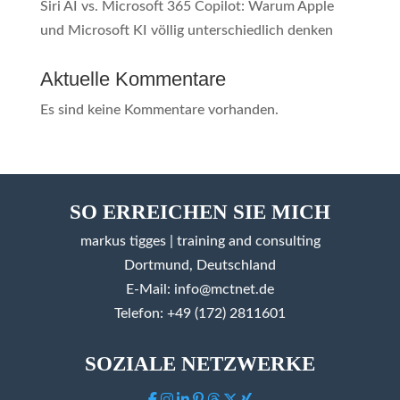
Siri AI vs. Microsoft 365 Copilot: Warum Apple
und Microsoft KI völlig unterschiedlich denken
Aktuelle Kommentare
Es sind keine Kommentare vorhanden.
SO ERREICHEN SIE MICH
markus tigges | training and consulting
Dortmund, Deutschland
E-Mail:
info@mctnet.de
Telefon: +49 (172) 2811601
SOZIALE NETZWERKE