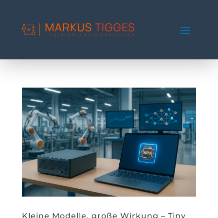
Kleine Modelle, große Wirkung – Tiny