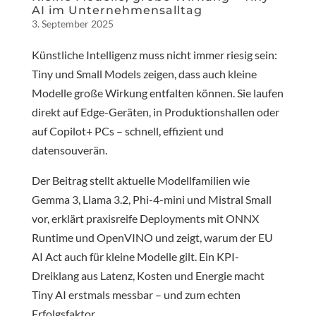
AI im Unternehmensalltag
3. September 2025
Künstliche Intelligenz muss nicht immer riesig sein:
Tiny und Small Models zeigen, dass auch kleine
Modelle große Wirkung entfalten können. Sie laufen
direkt auf Edge-Geräten, in Produktionshallen oder
auf Copilot+ PCs – schnell, effizient und
datensouverän.
Der Beitrag stellt aktuelle Modellfamilien wie
Gemma 3, Llama 3.2, Phi-4-mini und Mistral Small
vor, erklärt praxisreife Deployments mit ONNX
Runtime und OpenVINO und zeigt, warum der EU
AI Act auch für kleine Modelle gilt. Ein KPI-
Dreiklang aus Latenz, Kosten und Energie macht
Tiny AI erstmals messbar – und zum echten
Erfolgsfaktor.