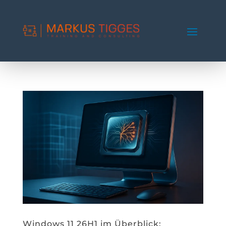
Windows 11 26H1 im Überblick: