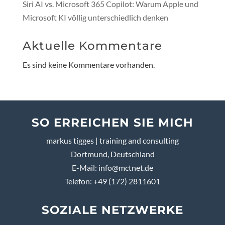
Siri AI vs. Microsoft 365 Copilot: Warum Apple und
Microsoft KI völlig unterschiedlich denken
Aktuelle Kommentare
Es sind keine Kommentare vorhanden.
SO ERREICHEN SIE MICH
markus tigges | training and consulting
Dortmund, Deutschland
E-Mail:
info@mctnet.de
Telefon: +49 (172) 2811601
SOZIALE NETZWERKE