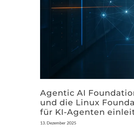
Agentic AI Foundati
und die Linux Found
für KI-Agenten einlei
13. Dezember 2025