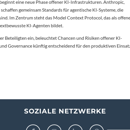
eginnt eine neue Phase offener KI-Infrastrukturen. Anthropic,
 schaffen gemeinsam Standards für agentische KI-Systeme, die
g sind. Im Zentrum steht das Model Context Protocol, das als offen
ntextbewusste KI-Agenten bildet.
er Beteiligten ein, beleuchtet Chancen und Risiken offener KI-
 und Governance künftig entscheidend für den produktiven Einsat
SOZIALE NETZWERKE