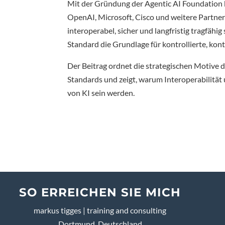
Mit der Gründung der Agentic AI Foundation b
OpenAI, Microsoft, Cisco und weitere Partner
interoperabel, sicher und langfristig tragfähi
Standard die Grundlage für kontrollierte, ko
Der Beitrag ordnet die strategischen Motive d
Standards und zeigt, warum Interoperabilität
von KI sein werden.
SO ERREICHEN SIE MICH
markus tigges | training and consulting
Dortmund, Deutschland