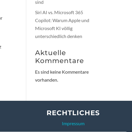
sind
Siri AI vs. Microsoft 365
er
Copilot: Warum Apple und
Microsoft KI völlig
unterschiedlich denken
z
Aktuelle
Kommentare
Es sind keine Kommentare
vorhanden.
RECHTLICHES
Impressum