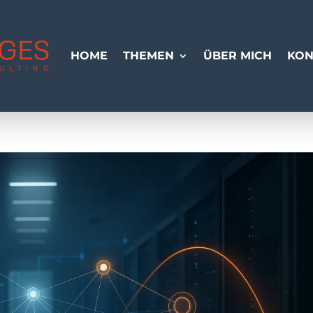
HOME
THEMEN
ÜBER MICH
KON