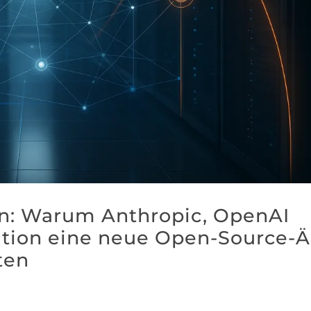
on: Warum Anthropic, OpenAI
ation eine neue Open-Source-Ä
ten