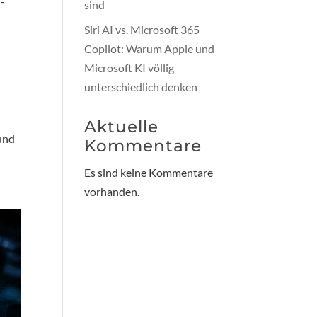
I-
sind
Siri AI vs. Microsoft 365
Copilot: Warum Apple und
Microsoft KI völlig
unterschiedlich denken
Aktuelle
 und
Kommentare
Es sind keine Kommentare
vorhanden.