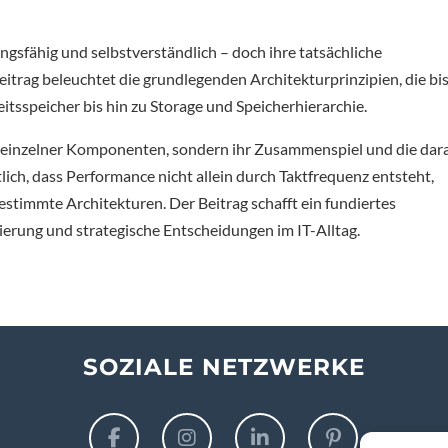
sfähig und selbstverständlich – doch ihre tatsächliche
eitrag beleuchtet die grundlegenden Architekturprinzipien, die bi
tsspeicher bis hin zu Storage und Speicherhierarchie.
ng einzelner Komponenten, sondern ihr Zusammenspiel und die dar
lich, dass Performance nicht allein durch Taktfrequenz entsteht,
stimmte Architekturen. Der Beitrag schafft ein fundiertes
ierung und strategische Entscheidungen im IT-Alltag.
SOZIALE NETZWERKE