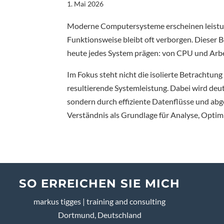
1. Mai 2026
Moderne Computersysteme erscheinen leistung
Funktionsweise bleibt oft verborgen. Dieser B
heute jedes System prägen: von CPU und Arbei
Im Fokus steht nicht die isolierte Betrachtu
resultierende Systemleistung. Dabei wird deut
sondern durch effiziente Datenflüsse und abge
Verständnis als Grundlage für Analyse, Optim
SO ERREICHEN SIE MICH
markus tigges | training and consulting
Dortmund, Deutschland