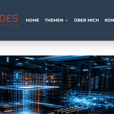
HOME
THEMEN
ÜBER MICH
KON