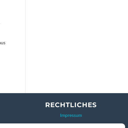
s
aus
RECHTLICHES
Impressum
Datenschutzerklärung