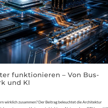
r funktionieren – Von Bus-
k und KI
 wirklich zusammen? Der Beitrag beleuchtet die Architektur