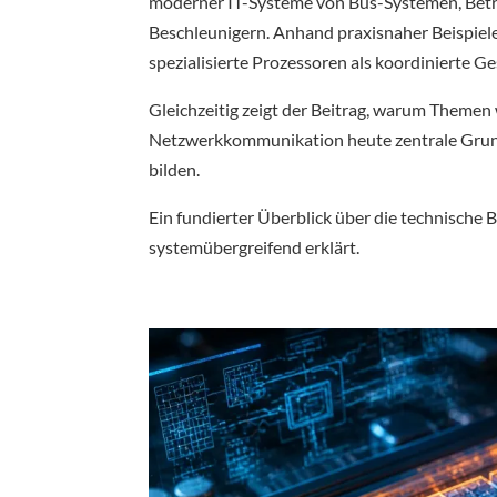
moderner IT-Systeme von Bus-Systemen, Betr
Beschleunigern. Anhand praxisnaher Beispiele
spezialisierte Prozessoren als koordinierte 
Gleichzeitig zeigt der Beitrag, warum Themen 
Netzwerkkommunikation heute zentrale Grund
bilden.
Ein fundierter Überblick über die technische
systemübergreifend erklärt.