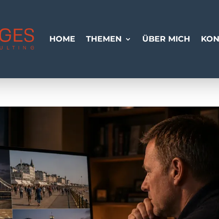
HOME
THEMEN
ÜBER MICH
KON