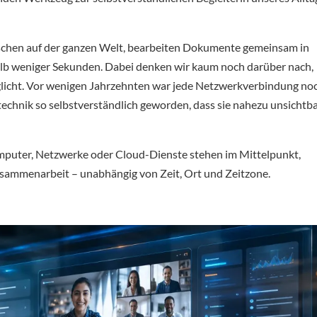
chen auf der ganzen Welt, bearbeiten Dokumente gemeinsam in
alb weniger Sekunden. Dabei denken wir kaum noch darüber nach,
öglicht. Vor wenigen Jahrzehnten war jede Netzwerkverbindung no
technik so selbstverständlich geworden, dass sie nahezu unsichtb
Computer, Netzwerke oder Cloud-Dienste stehen im Mittelpunkt,
usammenarbeit – unabhängig von Zeit, Ort und Zeitzone.