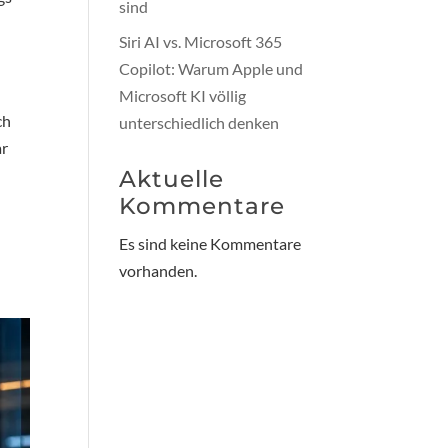
sind
Siri AI vs. Microsoft 365
Copilot: Warum Apple und
Microsoft KI völlig
ch
unterschiedlich denken
ar
Aktuelle
Kommentare
Es sind keine Kommentare
vorhanden.