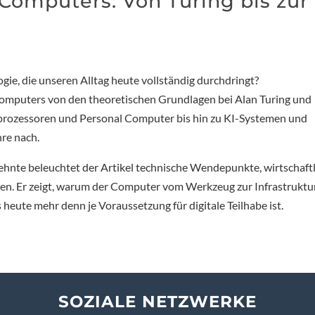
Computers: Von Turing bis zur
ie, die unseren Alltag heute vollständig durchdringt?
 Computers von den theoretischen Grundlagen bei Alan Turing und
rozessoren und Personal Computer bis hin zu KI-Systemen und
hre nach.
rzehnte beleuchtet der Artikel technische Wendepunkte, wirtschaft
en. Er zeigt, warum der Computer vom Werkzeug zur Infrastruktu
eute mehr denn je Voraussetzung für digitale Teilhabe ist.
SOZIALE NETZWERKE