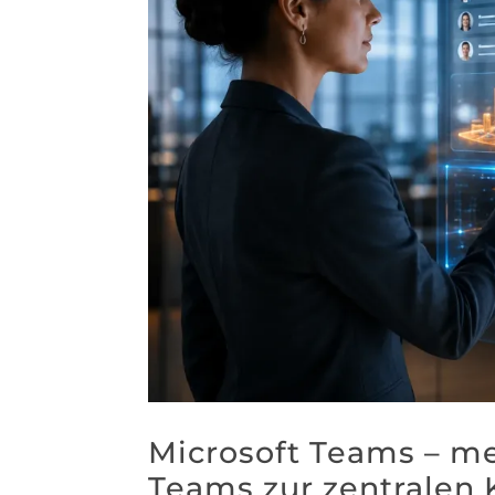
Microsoft Teams – me
Teams zur zentralen