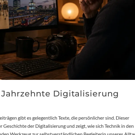
 Jahrzehnte Digitalisierung
rägen gibt es gelegentlich Texte, die persönlicher sind. Dieser
 Geschichte der Digitalisierung und zeigt, wie sich Technik in den
den Werkzeug zur selbstverständlichen Begleiterin unseres Allta