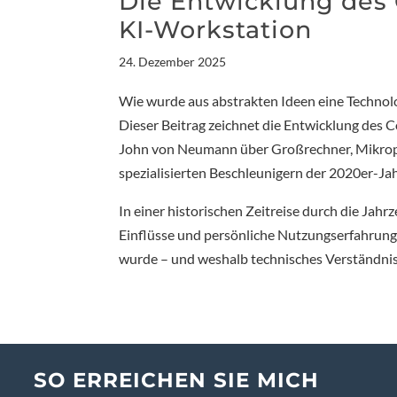
Die Entwicklung des 
KI-Workstation
24. Dezember 2025
Wie wurde aus abstrakten Ideen eine Technolog
Dieser Beitrag zeichnet die Entwicklung des
John von Neumann über Großrechner, Mikrop
spezialisierten Beschleunigern der 2020er-Ja
In einer historischen Zeitreise durch die Jah
Einflüsse und persönliche Nutzungserfahrung
wurde – und weshalb technisches Verständnis h
SO ERREICHEN SIE MICH