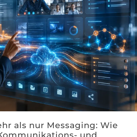
hr als nur Messaging: Wie
 Kommunikations- und