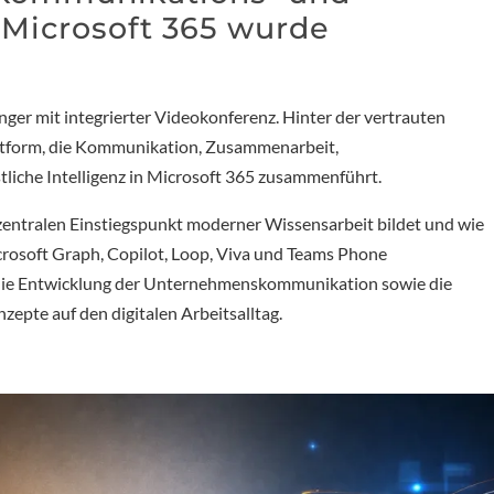
 Microsoft 365 wurde
nger mit integrierter Videokonferenz. Hinter der vertrauten
lattform, die Kommunikation, Zusammenarbeit,
iche Intelligenz in Microsoft 365 zusammenführt.
zentralen Einstiegspunkt moderner Wissensarbeit bildet und wie
rosoft Graph, Copilot, Loop, Viva und Teams Phone
er die Entwicklung der Unternehmenskommunikation sowie die
pte auf den digitalen Arbeitsalltag.