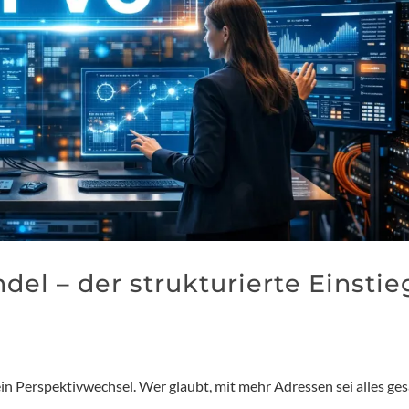
el – der strukturierte Einstie
ein Perspektivwechsel. Wer glaubt, mit mehr Adressen sei alles ges