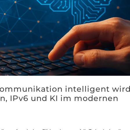
mmunikation intelligent wird
en, IPv6 und KI im modernen