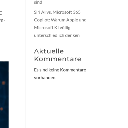
sind
Siri AI vs. Microsoft 365
AC
Copilot: Warum Apple und
für
Microsoft KI völlig
unterschiedlich denken
Aktuelle
Kommentare
Es sind keine Kommentare
vorhanden.