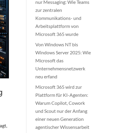
nur Messaging: Wie Teams
zur zentralen
Kommunikations- und
Arbeitsplattform von
Microsoft 365 wurde
Von Windows NT bis
Windows Server 2025: Wie
Microsoft das
Unternehmensnetzwerk
neu erfand
Microsoft 365 wird zur
g
Plattform für KI-Agenten:
Warum Copilot, Cowork
und Scout nur der Anfang
einer neuen Generation
agt,
agentischer Wissensarbeit