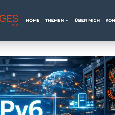
HOME
THEMEN
ÜBER MICH
KON