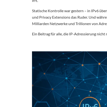
irrt.
Statische Kontrolle war gestern – in IPv6 ü
und Privacy Extensions das Ruder. Und währen
Milliarden Netzwerke und Trillionen von Adres
Ein Beitrag für alle, die IP-Adressierung nich